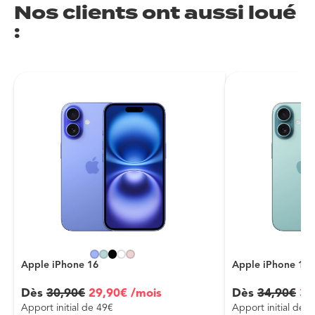
Nos clients ont aussi loué
:
Apple iPhone 16
Apple iPhone 16 
Dès
30
,
90
€
29
,
90
€
/mois
Dès
34
,
90
€
31
Apport initial de 49€
Apport initial de 