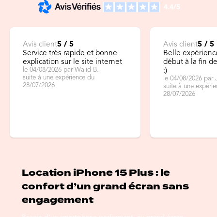
4.4/5
Avis client
5 / 5
Avis client
5 / 5
Service très rapide et bonne
Belle expérienc
explication sur le site internet
début à la fin 
le 04/08/2026 par Walid B.
:)
suite à une expérience du
le 04/08/2026 par 
28/07/2026
suite à une expéri
28/07/2026
Location iPhone 15 Plus : le
confort d’un grand écran sans
engagement