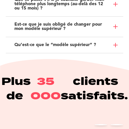
téléphone plus longtemps (au-delà des 12
ou 15 mois) ?
Est-ce que je suis obligé de changer pour
mon modèle supérieur ?
Qu’est-ce que le “modèle supérieur” ?
Plus
35
clients
de
000
satisfaits.