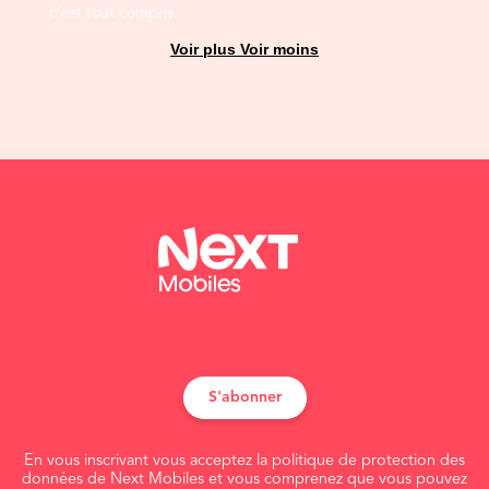
c’est tout compris.
Voir plus
Voir moins
S'abonner
En vous inscrivant vous acceptez la politique de protection des
données de Next Mobiles et vous comprenez que vous pouvez