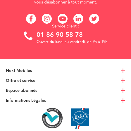
vous désabonner à tout moment.
Service client :
01 86 90 58 78
Ouvert du lundi au vendredi, de 9h à 19h
Next Mobiles
Offre et service
Espace abonnés
Informations Légales