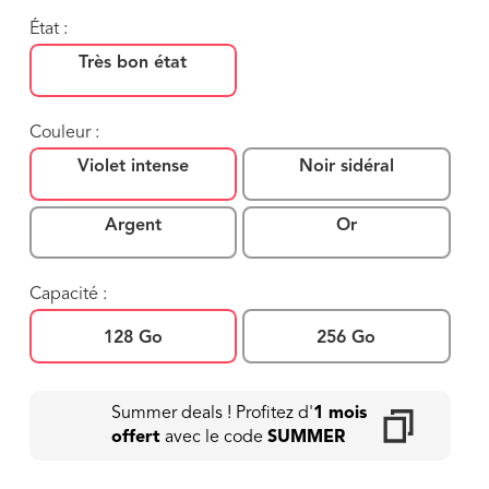
État :
Très bon état
Couleur :
Violet intense
Noir sidéral
Argent
Or
Capacité :
128 Go
256 Go
Summer deals ! Profitez d'
1 mois
offert
avec le code
SUMMER