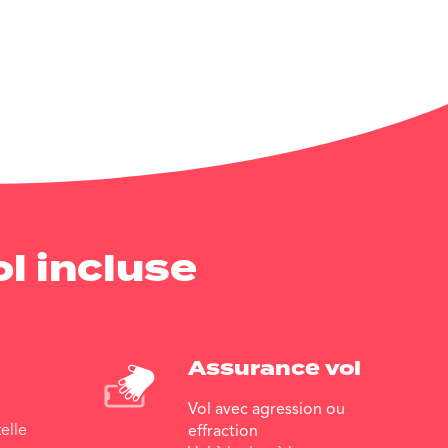
l incluse
Assurance vol
Vol avec agression ou
elle
effraction