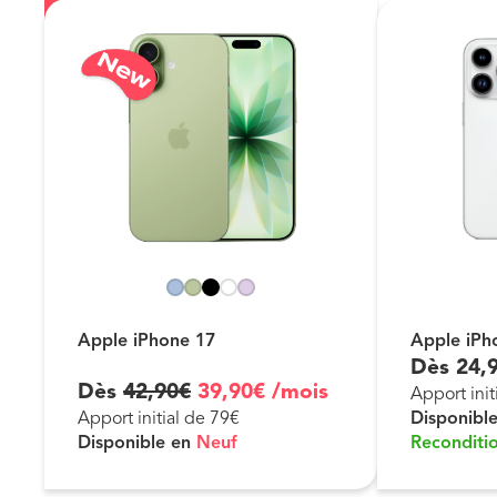
Apple iPhone 17
Apple iPh
Dès
24
,
Dès
42
,
90
€
39
,
90
€
/mois
Apport init
Apport initial de 79€
Disponibl
Disponible en
Neuf
Reconditi