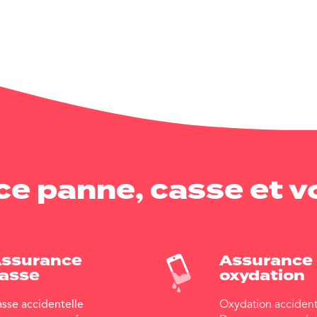
e panne, casse et vo
ssurance
Assurance
asse
oxydation
sse accidentelle
Oxydation accident