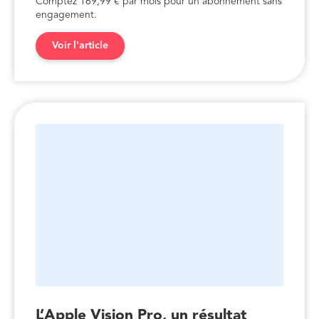
Comptez 169,99 € par mois pour un abonnement sans
engagement.
Voir l'article
L’Apple Vision Pro, un résultat