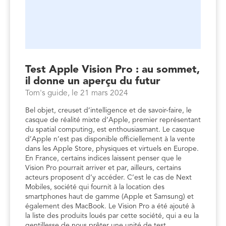
Test Apple Vision Pro : au sommet,
il donne un aperçu du futur
Tom's guide, le 21 mars 2024
Bel objet, creuset d’intelligence et de savoir-faire, le
casque de réalité mixte d’Apple, premier représentant
du spatial computing, est enthousiasmant. Le casque
d’Apple n’est pas disponible officiellement à la vente
dans les Apple Store, physiques et virtuels
en Europe.
En France, certains indices laissent penser que le
Vision Pro pourrait arriver et par, ailleurs, certains
acteurs proposent d’y accéder. C’est le cas de Next
Mobiles, société qui fournit à la location des
smartphones haut de gamme (Apple et Samsung) et
également des MacBook. Le Vision Pro a été ajouté à
la liste des produits loués par cette société, qui a eu la
gentillesse de nous prêter une unité de test.