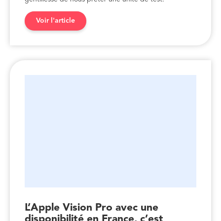
Voir l'article
L’Apple Vision Pro avec une
disponibilité en France, c’est