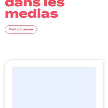
dans les
medias
Contact presse