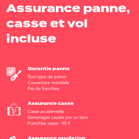
Assurance panne,
casse et vol
incluse
Garantie
panne
Tout type de panne
Couverture mondiale
Pas de franchise
Assurance
casse
Casse accidentelle
Dommages causés par un tiers
Franchise casse :
90
€
Assurance
oxydation