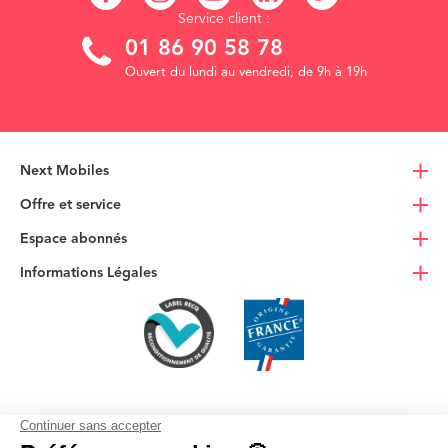
Service client :
01 86 90 58 78
Ouvert du lundi au vendredi, de 9h à 19h
Next Mobiles
Offre et service
Espace abonnés
Informations Légales