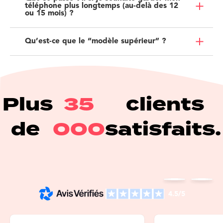
téléphone plus longtemps (au-delà des 12
ou 15 mois) ?
Qu’est-ce que le “modèle supérieur” ?
Plus
35
clients
de
000
satisfaits.
4.5/5