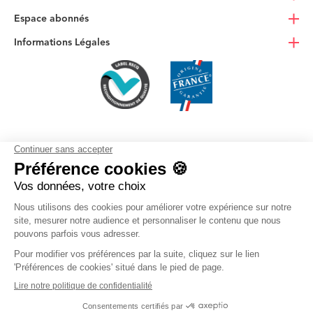
Espace abonnés
Informations Légales
4.4/5
© Next Mobiles 2026, tous droits réservés - 15, Bd Charles de Gaulle -
92715 Colombes