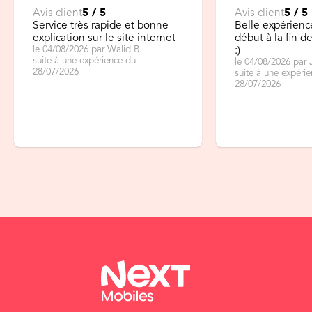
Avis client
5 / 5
Avis client
5 / 5
Service très rapide et bonne
Belle expérienc
explication sur le site internet
début à la fin 
le 04/08/2026 par Walid B.
:)
suite à une expérience du
le 04/08/2026 par 
28/07/2026
suite à une expéri
28/07/2026