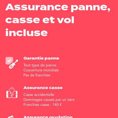
Assurance panne,
casse et vol
incluse
Garantie
panne
Tout type de panne
Couverture mondiale
Pas de franchise
Assurance
casse
Casse accidentelle
Dommages causés par un tiers
Franchise casse :
140
€
Assurance
oxydation