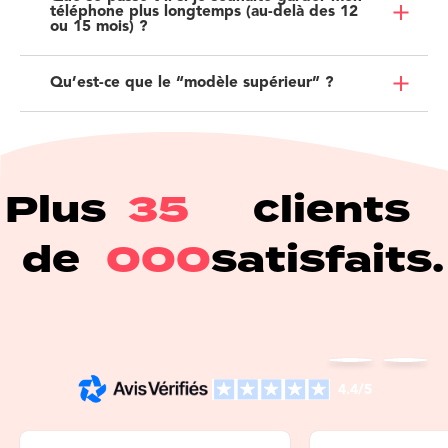
téléphone plus longtemps (au-delà des 12
ou 15 mois) ?
Qu’est-ce que le “modèle supérieur” ?
Plus
35
clients
de
000
satisfaits.
4.4/5