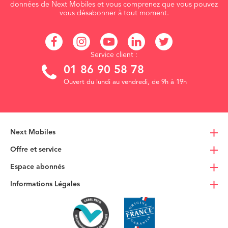
données de Next Mobiles et vous comprenez que vous pouvez
vous désabonner à tout moment.
Service client :
01 86 90 58 78
Ouvert du lundi au vendredi, de 9h à 19h
Next Mobiles
Offre et service
Espace abonnés
Informations Légales