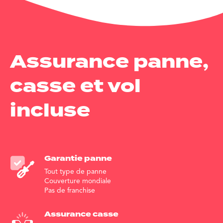
Assurance panne,
casse et vol
incluse
Garantie
panne
Tout type de panne
Couverture mondiale
Pas de franchise
Assurance
casse