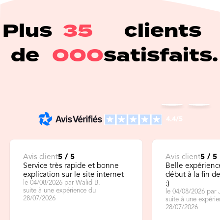
Plus
35
clients
de
000
satisfaits.
4.4/5
Avis client
5 / 5
Avis client
5 / 5
Service très rapide et bonne
Belle expérienc
explication sur le site internet
début à la fin 
le 04/08/2026 par Walid B.
:)
suite à une expérience du
le 04/08/2026 par 
28/07/2026
suite à une expéri
28/07/2026