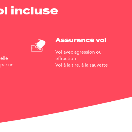
l incluse
Assurance vol
Vol avec agression ou
elle
effraction
par un
Vol à la tire, à la sauvette