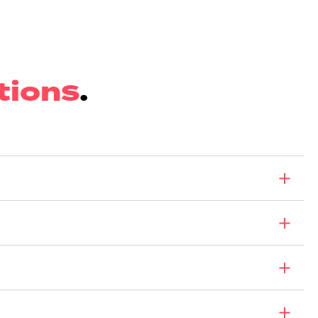
tions
.