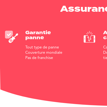
Assuranc
Garantie
A
panne
c
Tout type de panne
Ca
Couverture mondiale
D
Pas de franchise
ti