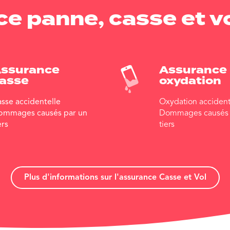
e panne, casse et vo
ssurance
Assurance
asse
oxydation
sse accidentelle
Oxydation accident
ommages causés par un
Dommages causés 
ers
tiers
Plus d'informations sur l'assurance Casse et Vol