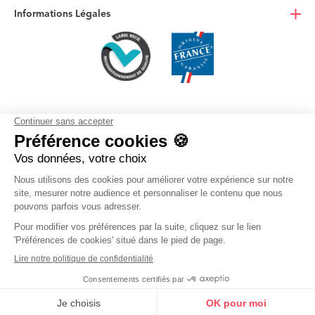
Informations Légales
4.4/5
© Next Mobiles 2026, tous droits réservés - 15, Bd Charles de Gaulle -
92715 Colombes
/mois