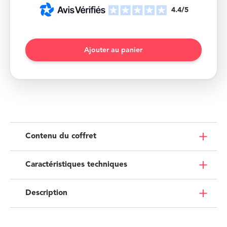
4.4/5
Contenu du coffret
Caractéristiques techniques
Description