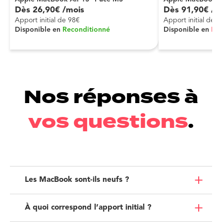
Dès
26
,
90
€
/mois
Dès
91
,
90
€
/m
Apport initial de 98€
Apport initial de 
Disponible en
Reconditionné
Disponible en
Ne
Nos réponses à
vos questions
.
Les MacBook sont-ils neufs ?
À quoi correspond l’apport initial ?