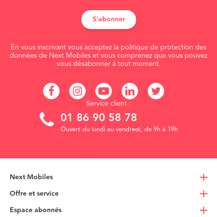
S'abonner
En vous inscrivant vous acceptez la politique de protection des
données de Next Mobiles et vous comprenez que vous pouvez
vous désabonner à tout moment.
Service client :
01 86 90 58 78
Ouvert du lundi au vendredi, de 9h à 19h
Next Mobiles
Offre et service
Espace abonnés