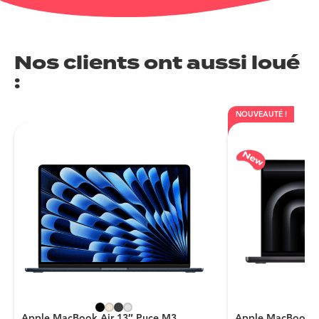
Nos clients ont aussi loué
:
NOUVEAUTÉ !
Apple MacBook Air 13″ Puce M3
Apple MacBook P