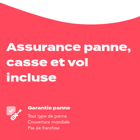
Assurance panne,
casse et vol
incluse
Garantie
panne
Tout type de panne
Couverture mondiale
Pas de franchise