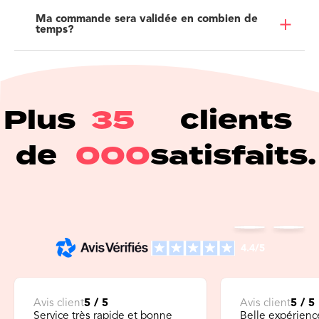
Ma commande sera validée en combien de
temps?
Plus
35
clients
de
000
satisfaits.
4.4/5
Avis client
5 / 5
Avis client
5 / 5
Service très rapide et bonne
Belle expérienc