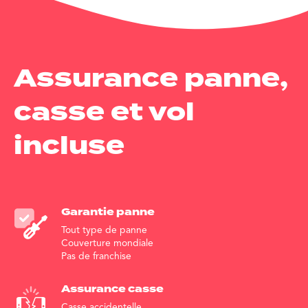
Assurance panne,
casse et vol
incluse
Garantie
panne
Tout type de panne
Couverture mondiale
Pas de franchise
Assurance
casse
Casse accidentelle