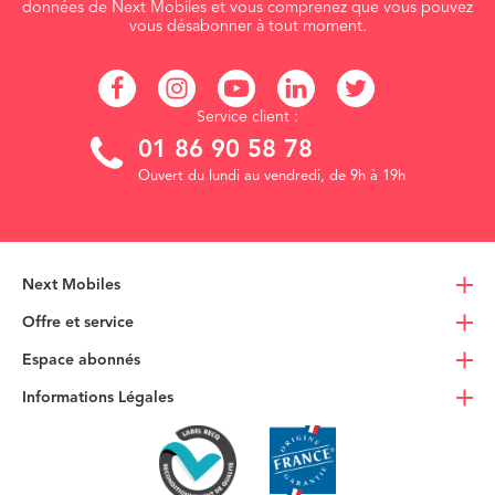
données de Next Mobiles et vous comprenez que vous pouvez
vous désabonner à tout moment.
Service client :
01 86 90 58 78
Ouvert du lundi au vendredi, de 9h à 19h
Next Mobiles
Offre et service
Espace abonnés
Informations Légales