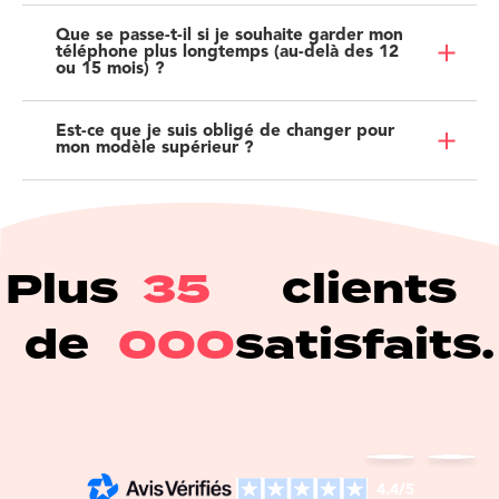
Que se passe-t-il si je souhaite garder mon
téléphone plus longtemps (au-delà des 12
ou 15 mois) ?
Est-ce que je suis obligé de changer pour
mon modèle supérieur ?
Plus
35
clients
de
000
satisfaits.
4.4/5