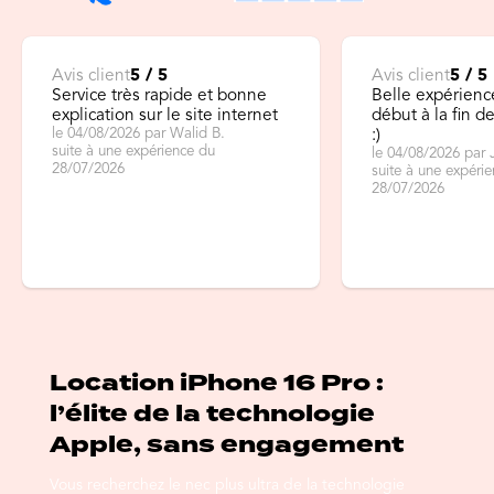
Avis client
5 / 5
Avis client
5 / 5
Service très rapide et bonne
Belle expérienc
explication sur le site internet
début à la fin 
le 04/08/2026 par Walid B.
:)
suite à une expérience du
le 04/08/2026 par 
28/07/2026
suite à une expéri
28/07/2026
Location iPhone 16 Pro :
l’élite de la technologie
Apple, sans engagement
Vous recherchez le nec plus ultra de la technologie